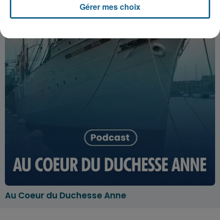
Gérer mes choix
Au Coeur du Duchesse Anne