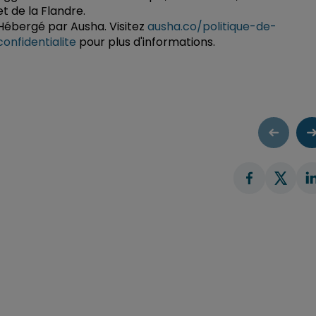
et de la Flandre.
Hébergé par Ausha. Visitez
ausha.co/politique-de-
confidentialite
pour plus d'informations.