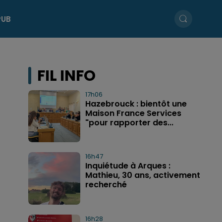
PUB
FIL INFO
17h06
Hazebrouck : bientôt une
Maison France Services
"pour rapporter des...
16h47
Inquiétude à Arques :
Mathieu, 30 ans, activement
recherché
16h28