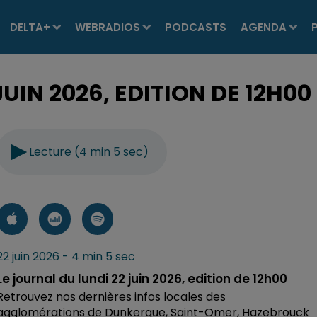
DELTA+
WEBRADIOS
PODCASTS
AGENDA
UIN 2026, EDITION DE 12H00
Lecture (4 min 5 sec)
22 juin 2026 - 4 min 5 sec
Le journal du lundi 22 juin 2026, edition de 12h00
Retrouvez nos dernières infos locales des
agglomérations de Dunkerque, Saint-Omer, Hazebrouck