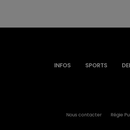
INFOS
SPORTS
DE
Nous contacter
Régie P