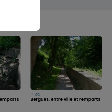
14h02
 remparts
Bergues, entre ville et remparts