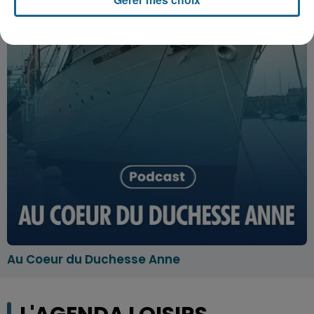
Au Coeur du Duchesse Anne