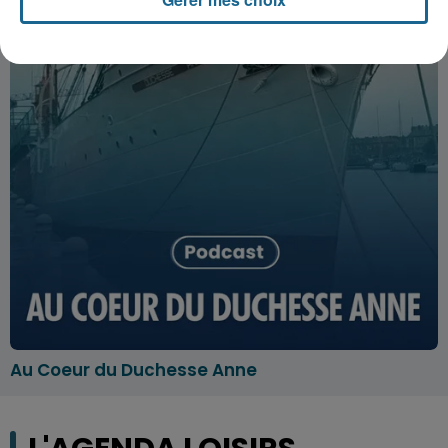
Au Coeur du Duchesse Anne