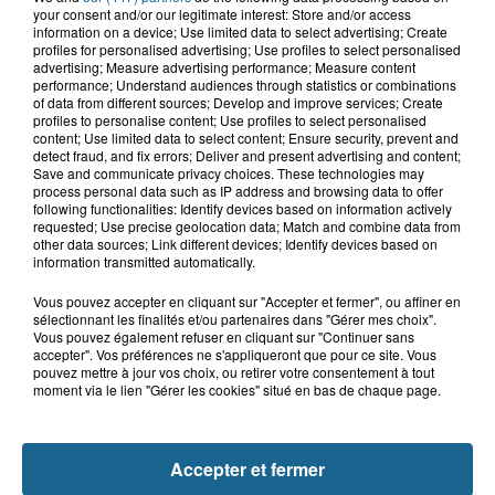
your consent and/or our legitimate interest: Store and/or access
information on a device; Use limited data to select advertising; Create
8 août 2026
profiles for personalised advertising; Use profiles to select personalised
Neufchâtel-Hardelot : un
advertising; Measure advertising performance; Measure content
rassemblement pour rendre
performance; Understand audiences through statistics or combinations
hommage aux...
of data from different sources; Develop and improve services; Create
profiles to personalise content; Use profiles to select personalised
content; Use limited data to select content; Ensure security, prevent and
detect fraud, and fix errors; Deliver and present advertising and content;
8 août 2026
Save and communicate privacy choices. These technologies may
Violent accident à Cléty : quatre
process personal data such as IP address and browsing data to offer
blessés, deux femmes en urgence...
following functionalities: Identify devices based on information actively
requested; Use precise geolocation data; Match and combine data from
other data sources; Link different devices; Identify devices based on
information transmitted automatically.
Vous pouvez accepter en cliquant sur "Accepter et fermer", ou affiner en
sélectionnant les finalités et/ou partenaires dans "Gérer mes choix".
Vous pouvez également refuser en cliquant sur "Continuer sans
accepter". Vos préférences ne s'appliqueront que pour ce site. Vous
pouvez mettre à jour vos choix, ou retirer votre consentement à tout
moment via le lien "Gérer les cookies" situé en bas de chaque page.
NOS AUTRES PODCASTS
Accepter et fermer