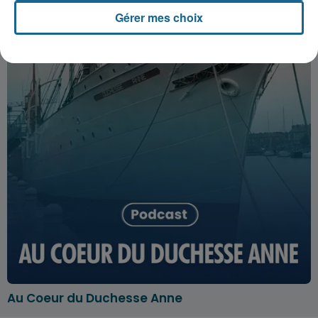
Gérer mes choix
Au Coeur du Duchesse Anne