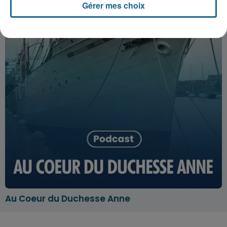
Gérer mes choix
Au Coeur du Duchesse Anne