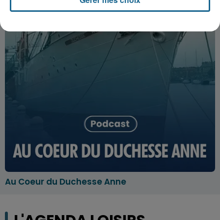
Au Coeur du Duchesse Anne