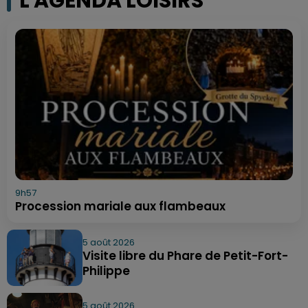
L'AGENDA LOISIRS
9h57
Procession mariale aux flambeaux
5 août 2026
Visite libre du Phare de Petit-Fort-
Philippe
5 août 2026