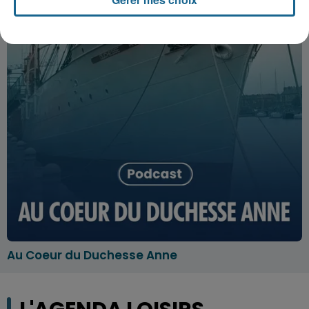
Au Coeur du Duchesse Anne