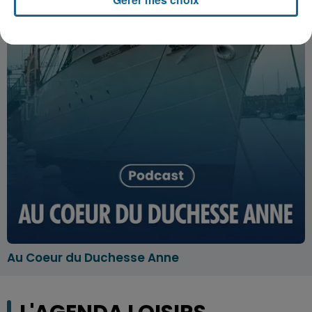
Au Coeur du Duchesse Anne