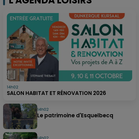
L'AGENDA LOISIRS
14h02
SALON HABITAT ET RÉNOVATION 2026
14h02
Le patrimoine d'Esquelbecq
14h02