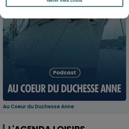
Au Coeur du Duchesse Anne