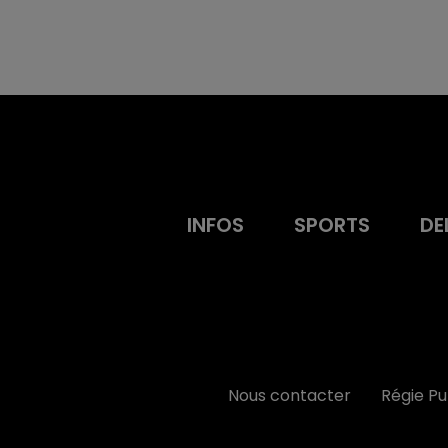
INFOS
SPORTS
DE
Nous contacter
Régie P