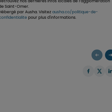
Retrouvez nos dernières infos locales de l’agglomération
de Saint-Omer.
Hébergé par Ausha. Visitez
ausha.co/politique-de-
confidentialite
pour plus d'informations.