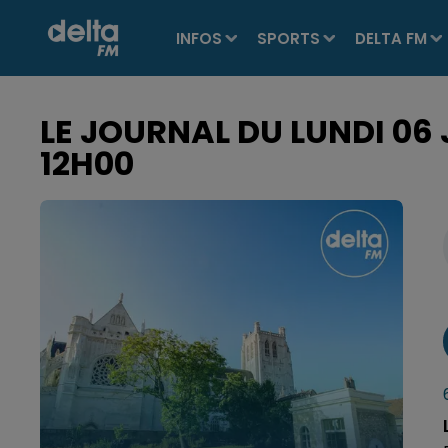
INFOS
SPORTS
DELTA FM
LE JOURNAL DU LUNDI 06 J
12H00