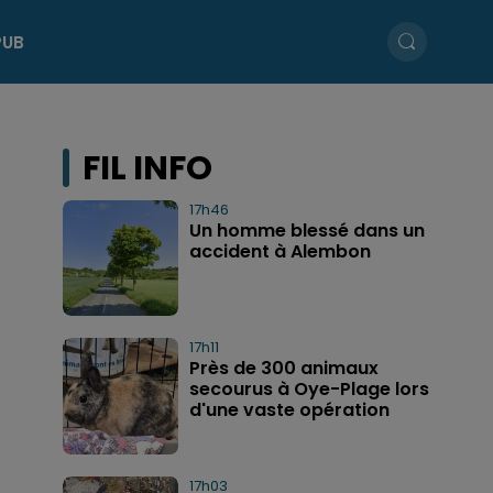
PUB
FIL INFO
17h46
Un homme blessé dans un
accident à Alembon
17h11
Près de 300 animaux
secourus à Oye-Plage lors
d'une vaste opération
17h03