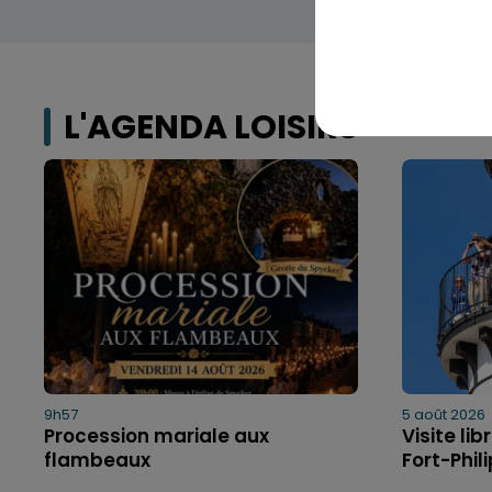
L'AGENDA LOISIRS
9h57
5 août 2026
Procession mariale aux
Visite li
flambeaux
Fort-Phil