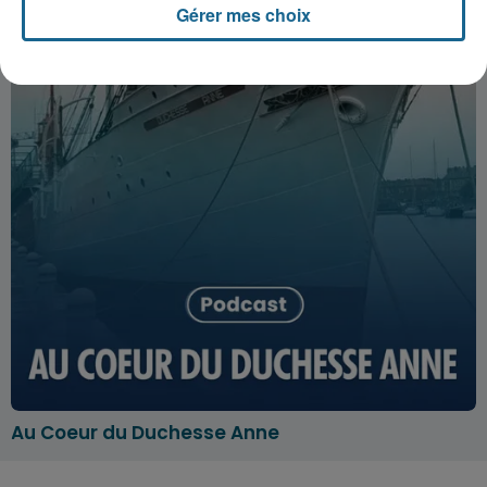
Gérer mes choix
Au Coeur du Duchesse Anne