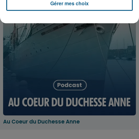
Gérer mes choix
Au Coeur du Duchesse Anne