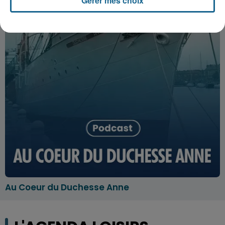
Gérer mes choix
Au Coeur du Duchesse Anne