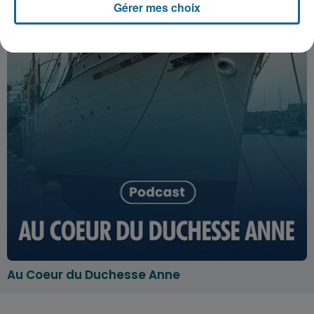
Gérer mes choix
Au Coeur du Duchesse Anne