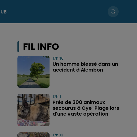
PUB
FIL INFO
17h46
Un homme blessé dans un
accident à Alembon
17h11
Près de 300 animaux
secourus à Oye-Plage lors
d'une vaste opération
17h03