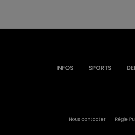
INFOS
SPORTS
DE
Nous contacter
Régie P