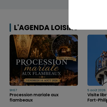
L'AGENDA LOISIRS
9h57
5 août 2026
Procession mariale aux
Visite li
flambeaux
Fort-Phil