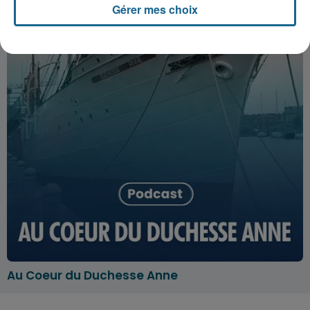
Gérer mes choix
Au Coeur du Duchesse Anne