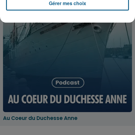
Gérer mes choix
Au Coeur du Duchesse Anne