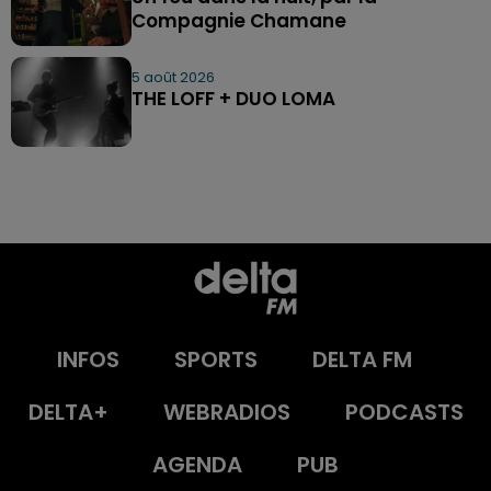
Compagnie Chamane
5 août 2026
THE LOFF + DUO LOMA
INFOS
SPORTS
DELTA FM
DELTA+
WEBRADIOS
PODCASTS
AGENDA
PUB