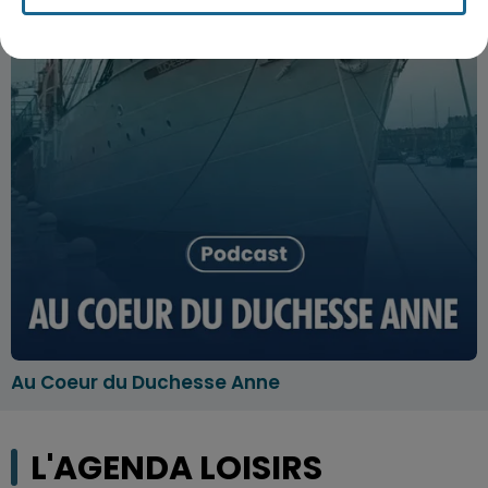
Au Coeur du Duchesse Anne
L'AGENDA LOISIRS