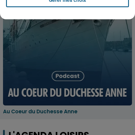
Au Coeur du Duchesse Anne