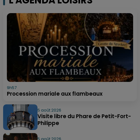
L'AGENDA LOISIRS
9h57
Procession mariale aux flambeaux
5 août 2026
Visite libre du Phare de Petit-Fort-
Philippe
5 août 2026