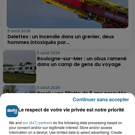
5 août 2026
Delettes : un incendie dans un grenier, deux
hommes intoxiqués par...
5 août 2026
Boulogne-sur-Mer : un obus ramené
dans un camp de gens du voyage
5 août 2026
Berck : une fillette de 5 ans percutée
par une voiture
Continuer sans accepter
Le respect de votre vie privée est notre priorité
5 août 2026
We and
our (447) partners
do the following data processing based on
Bergues : le feu d'artifice du 15-Août
your consent and/or our legitimate interest: Store and/or access
information on a device; Use limited data to select advertising; Create
annulé en raison de la...