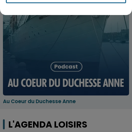
Au Coeur du Duchesse Anne
L'AGENDA LOISIRS