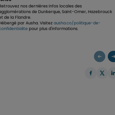
Retrouvez nos dernières infos locales des
agglomérations de Dunkerque, Saint-Omer, Hazebrouck
et de la Flandre.
Hébergé par Ausha. Visitez
ausha.co/politique-de-
confidentialite
pour plus d'informations.