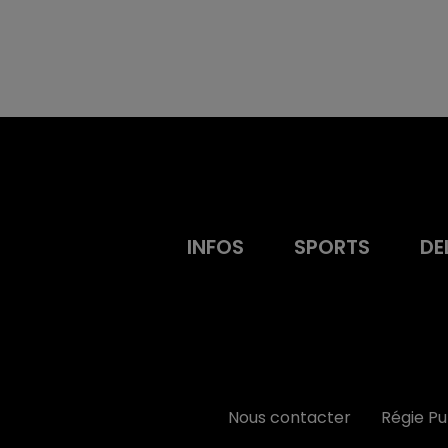
INFOS
SPORTS
DE
Nous contacter
Régie P