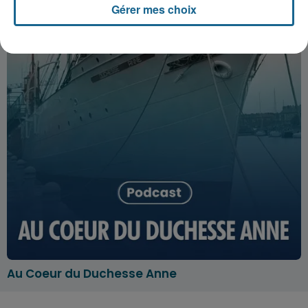
Gérer mes choix
Au Coeur du Duchesse Anne