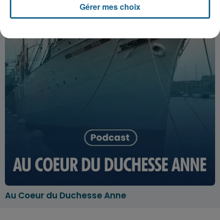
Gérer mes choix
Au Coeur du Duchesse Anne