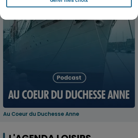
Au Coeur du Duchesse Anne