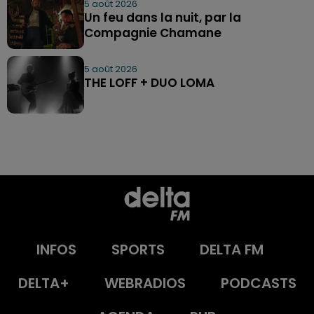
5 août 2026
Un feu dans la nuit, par la
Compagnie Chamane
5 août 2026
THE LOFF + DUO LOMA
INFOS
SPORTS
DELTA FM
DELTA+
WEBRADIOS
PODCASTS