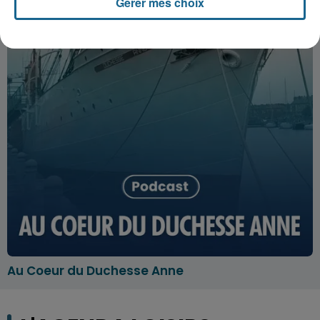
Gérer mes choix
Au Coeur du Duchesse Anne