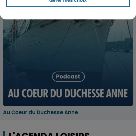
Au Coeur du Duchesse Anne