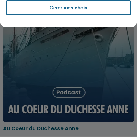
Gérer mes choix
Au Coeur du Duchesse Anne