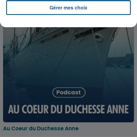
Gérer mes choix
Au Coeur du Duchesse Anne