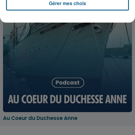
Gérer mes choix
Au Coeur du Duchesse Anne