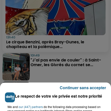
13h40
Le cirque Benzini, après Bray-Dunes, le
chapiteau et la polémique...
10h49
"J'ai pas envie de couler" : à Saint-
Omer, les Givrés du cornet se...
9h58
Continuer sans accepter
Une préparation très physique attend
les basketteurs de...
Le respect de votre vie privée est notre priorité
We and
our (447) partners
do the following data processing based on
your consent and/or our legitimate interest: Store and/or access