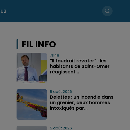
PUB
FIL INFO
7h48
"Il faudrait revoter" : les
habitants de Saint-Omer
réagissent...
5 août 2026
Delettes : un incendie dans
un grenier, deux hommes
intoxiqués par...
5 août 2026