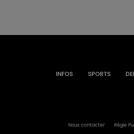
INFOS
SPORTS
DE
Nous contacter
Régie P