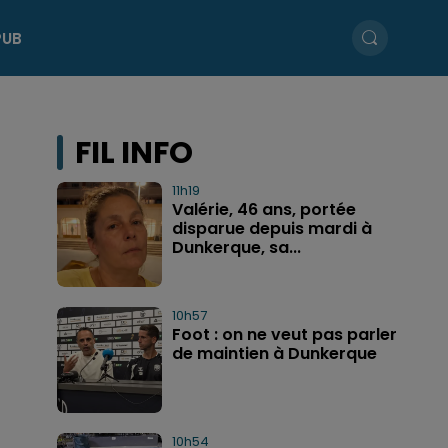
PUB
FIL INFO
11h19
Valérie, 46 ans, portée
disparue depuis mardi à
Dunkerque, sa...
10h57
Foot : on ne veut pas parler
de maintien à Dunkerque
10h54