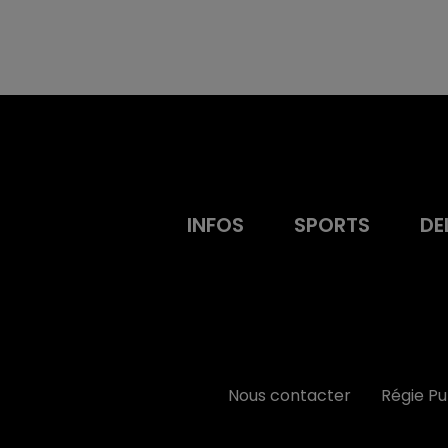
INFOS
SPORTS
DE
Nous contacter
Régie P