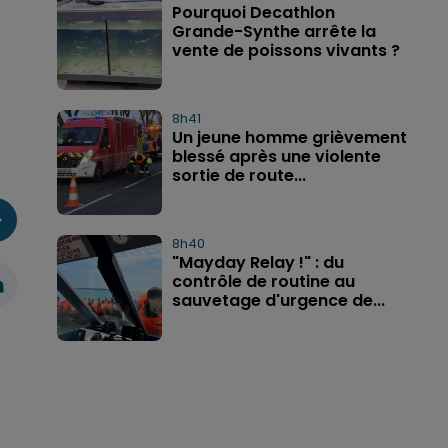
Pourquoi Decathlon
Grande-Synthe arrête la
vente de poissons vivants ?
8h41
Un jeune homme grièvement
blessé après une violente
sortie de route...
8h40
"Mayday Relay !" : du
contrôle de routine au
sauvetage d'urgence de...