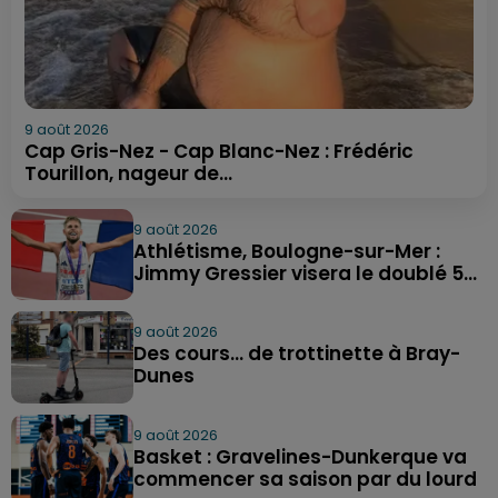
9 août 2026
Cap Gris-Nez - Cap Blanc-Nez : Frédéric
Tourillon, nageur de...
9 août 2026
Athlétisme, Boulogne-sur-Mer :
Jimmy Gressier visera le doublé 5...
9 août 2026
Des cours... de trottinette à Bray-
Dunes
9 août 2026
Basket : Gravelines-Dunkerque va
commencer sa saison par du lourd