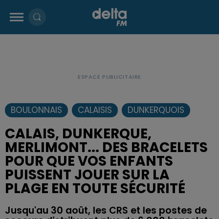
BOULONNAIS
CALAISIS
DUNKERQUOIS
CALAIS, DUNKERQUE,
MERLIMONT... DES BRACELETS
POUR QUE VOS ENFANTS
PUISSENT JOUER SUR LA
PLAGE EN TOUTE SÉCURITÉ
Jusqu'au 30 août, les CRS et les postes de