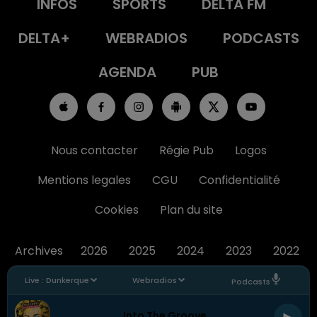
INFOS
SPORTS
DELTA FM
DELTA+
WEBRADIOS
PODCASTS
AGENDA
PUB
Nous contacter
Régie Pub
Logos
Mentions legales
CGU
Confidentialité
Cookies
Plan du site
Archives
2026
2025
2024
2023
2022
Live :
Dunkerque
Webradios
Podcasts
Into The Groove