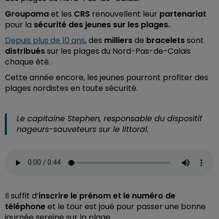
Groupama
et les
CRS
renouvellent leur
partenariat
pour la
sécurité
des jeunes sur les plages.
Depuis plus de 10 ans
, des
milliers
de
bracelets
sont
distribués
sur les plages du Nord-Pas-de-Calais
chaque été.
Cette année encore, les jeunes pourront profiter des
plages nordistes en toute sécurité.
Le capitaine Stephen, responsable du dispositif
nageurs-sauveteurs sur le littoral.
Il suffit d’
inscrire le prénom et le numéro de
téléphone
et le tour est joué pour passer une bonne
journée sereine sur la plage.