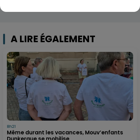
A LIRE ÉGALEMENT
8h21
Même durant les vacances, Mouv’enfants
Dunkerque se mobilise