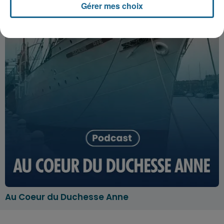
Gérer mes choix
Au Coeur du Duchesse Anne