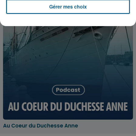
Gérer mes choix
Au Coeur du Duchesse Anne