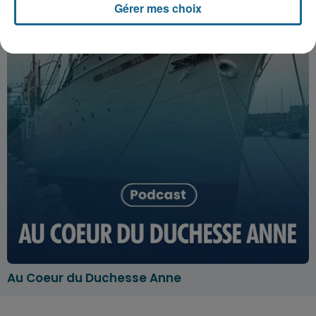
Gérer mes choix
Au Coeur du Duchesse Anne