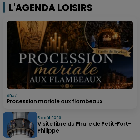
L'AGENDA LOISIRS
9h57
Procession mariale aux flambeaux
5 août 2026
Visite libre du Phare de Petit-Fort-
Philippe