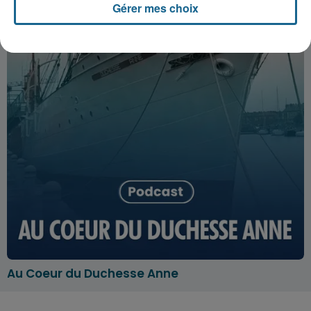
Gérer mes choix
Au Coeur du Duchesse Anne