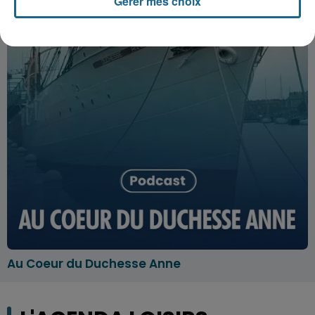
Gérer mes choix
Au Coeur du Duchesse Anne