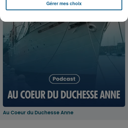
Gérer mes choix
Au Coeur du Duchesse Anne