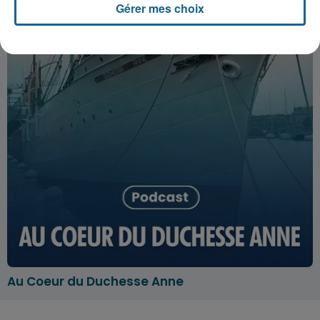
Gérer mes choix
Au Coeur du Duchesse Anne