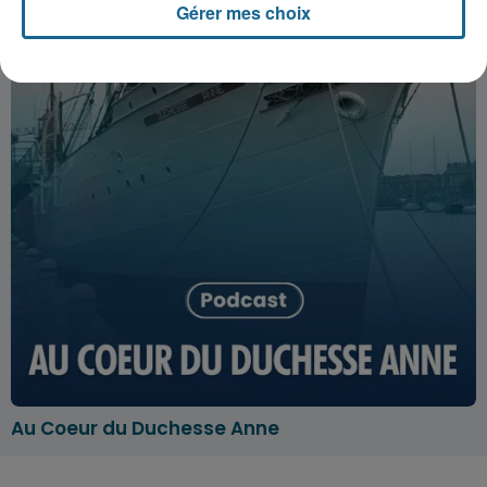
Gérer mes choix
Au Coeur du Duchesse Anne