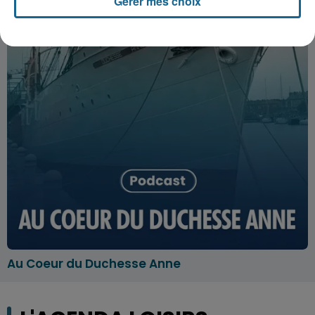
Gérer mes choix
Au Coeur du Duchesse Anne