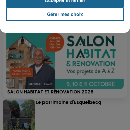
Accepter et fermer
Gérer mes choix
SALON HABITAT ET RÉNOVATION 2026
Le patrimoine d'Esquelbecq