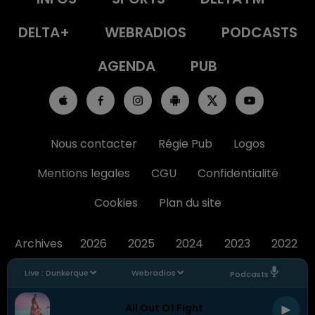
DELTA+
WEBRADIOS
PODCASTS
AGENDA
PUB
Nous contacter
Régie Pub
Logos
Mentions legales
CGU
Confidentialité
Cookies
Plan du site
Archives
2026
2025
2024
2023
2022
Live :
Dunkerque
Webradios
Podcasts
All Out Of Fight