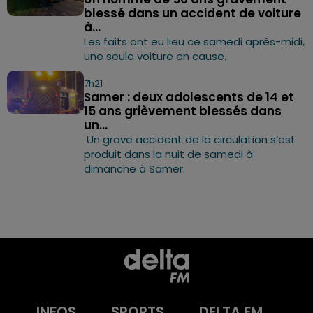
blessé dans un accident de voiture
à...
Les faits ont eu lieu ce samedi après-midi,
une seule voiture en cause.
7h21
Samer : deux adolescents de 14 et
15 ans grièvement blessés dans
un...
Un grave accident de la circulation s’est
produit dans la nuit de samedi à
dimanche à Samer.
INFOS
SPORTS
DELTA FM