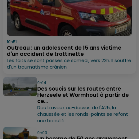
10h51
Outreau : un adolescent de 15 ans victime
d'un accident de trottinette
Les faits se sont passés ce samedi, vers 22h. Il souffre
d'un traumatisme crânien.
9h14
Des soucis sur les routes entre
Herzeele et Wormhout à partir de
ce...
Des travaux au-dessus de l'A25, la
chaussée et les ronds-points se refont
une beauté
9h03
Un homme de 50 ans gravement