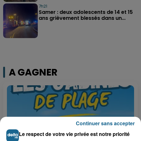
7h21
Samer : deux adolescents de 14 et 15
ans grièvement blessés dans un...
A GAGNER
Continuer sans accepter
Le respect de votre vie privée est notre priorité