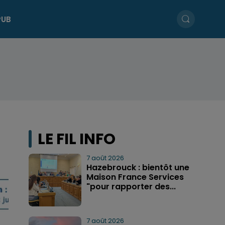
PUB
LE FIL INFO
7 août 2026
Hazebrouck : bientôt une
Maison France Services
"pour rapporter des...
7 août 2026