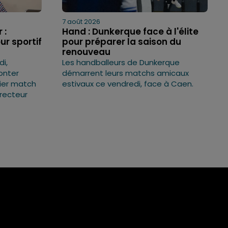
7 août 2026
 :
Hand : Dunkerque face à l'élite
ur sportif
pour préparer la saison du
renouveau
i,
Les handballeurs de Dunkerque
onter
démarrent leurs matchs amicaux
mier match
estivaux ce vendredi, face à Caen.
irecteur