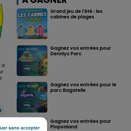
A GAGNER
Grand jeu de l'été : les
cabines de plages
Gagnez vos entrées pour
Dennlys Parc
t à
ur
t
Gagnez vos entrées pour le
parc Bagatelle
Gagnez vos entrées pour
Plopsaland
uer sans accepter