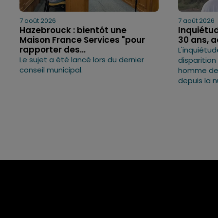
7 août 2026
7 août 2026
Hazebrouck : bientôt une
Inquiétud
Maison France Services "pour
30 ans, 
rapporter des...
L'inquiétud
Le sujet a été lancé lors du dernier
disparition
conseil municipal.
homme de 3
depuis la n