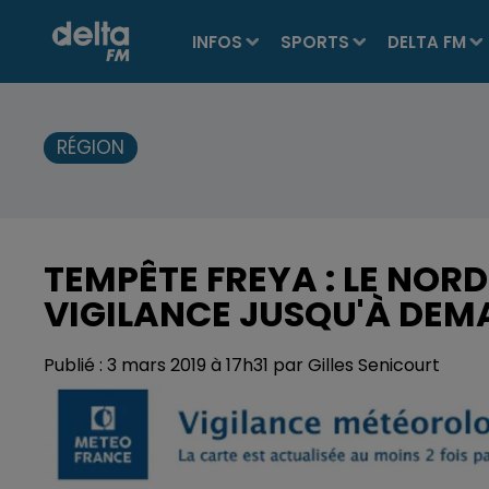
INFOS
SPORTS
DELTA FM
RÉGION
TEMPÊTE FREYA : LE NORD
VIGILANCE JUSQU'À DEM
Publié : 3 mars 2019 à 17h31 par Gilles Senicourt