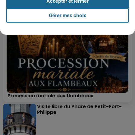
Accepter et fermer
Gérer mes choix
Procession mariale aux flambeaux
Visite libre du Phare de Petit-Fort-
Philippe