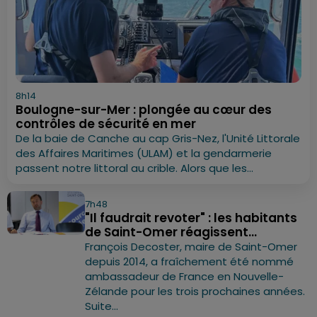
8h14
Boulogne-sur-Mer : plongée au cœur des
contrôles de sécurité en mer
De la baie de Canche au cap Gris-Nez, l'Unité Littorale
des Affaires Maritimes (ULAM) et la gendarmerie
passent notre littoral au crible. Alors que les...
7h48
"Il faudrait revoter" : les habitants
de Saint-Omer réagissent...
François Decoster, maire de Saint-Omer
depuis 2014, a fraîchement été nommé
ambassadeur de France en Nouvelle-
Zélande pour les trois prochaines années.
Suite...