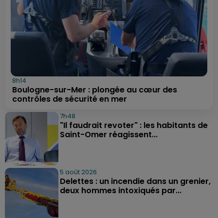
8h14
Boulogne-sur-Mer : plongée au cœur des
contrôles de sécurité en mer
7h48
"Il faudrait revoter" : les habitants de
Saint-Omer réagissent...
5 août 2026
Delettes : un incendie dans un grenier,
deux hommes intoxiqués par...