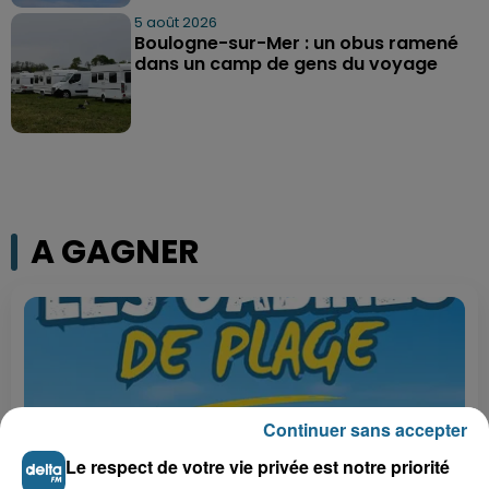
5 août 2026
Boulogne-sur-Mer : un obus ramené
dans un camp de gens du voyage
A GAGNER
Continuer sans accepter
Le respect de votre vie privée est notre priorité