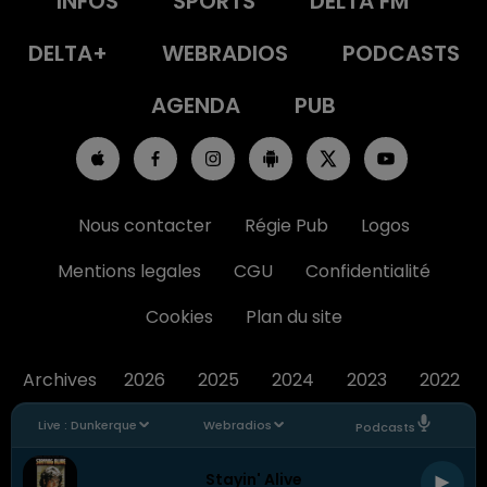
INFOS
SPORTS
DELTA FM
DELTA+
WEBRADIOS
PODCASTS
AGENDA
PUB
Nous contacter
Régie Pub
Logos
Mentions legales
CGU
Confidentialité
Cookies
Plan du site
Archives
2026
2025
2024
2023
2022
Live :
Dunkerque
Webradios
Podcasts
Stayin' Alive