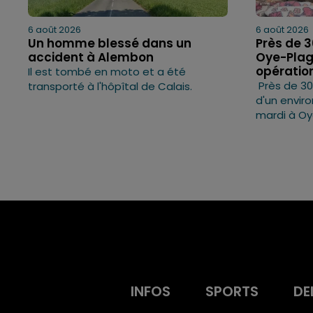
6 août 2026
6 août 2026
Un homme blessé dans un
Près de 
accident à Alembon
Oye-Plag
opératio
Il est tombé en moto et a été
Près de 30
transporté à l'hôpîtal de Calais.
d'un envir
mardi à Oy
INFOS
SPORTS
DE