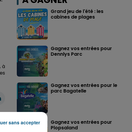
A GAGNER
Grand jeu de l'été : les
cabines de plages
Gagnez vos entrées pour
Dennlys Parc
, à
les
Gagnez vos entrées pour le
parc Bagatelle
Gagnez vos entrées pour
uer sans accepter
Plopsaland