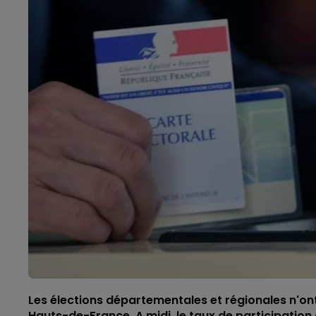
Les élections départementales et régionales n'ont
Hauts-de-France. A midi, le taux de participation da