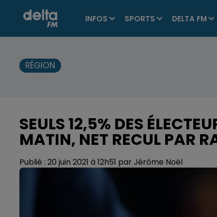
INFOS
SPORTS
DELTA FM
RÉGION
SEULS 12,5% DES ÉLECTEU
MATIN, NET RECUL PAR R
Publié : 20 juin 2021 à 12h51 par Jérôme Noël