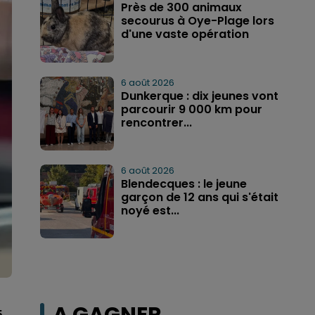
Près de 300 animaux
secourus à Oye-Plage lors
d'une vaste opération
6 août 2026
Dunkerque : dix jeunes vont
parcourir 9 000 km pour
rencontrer...
6 août 2026
Blendecques : le jeune
garçon de 12 ans qui s'était
noyé est...
5.