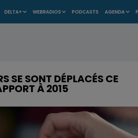
DELTA+
WEBRADIOS
PODCASTS
AGENDA
RS SE SONT DÉPLACÉS CE
APPORT À 2015