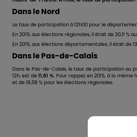
Dans le Nord
Le taux de participation à 12h00 pour le départeme
En 2015, aux élections régionales, il était de 20,11 % au
En 2015, aux élections départementales, il était de 13
Dans le Pas-de-Calais
Dans le Pas-de-Calais, le taux de participation au 
12h, est de
11,61 %
. Pour rappel, en 2015, à la même h
et de 18,58 % pour les élections régionales.