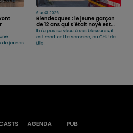
6 août 2026
vont
Blendecques : le jeune garçon
r
de 12 ans qui s'était noyé est...
Il n'a pas survécu à ses blessures, il
 une
est mort cette semaine, au CHU de
 de jeunes
Lille.
CASTS
AGENDA
PUB