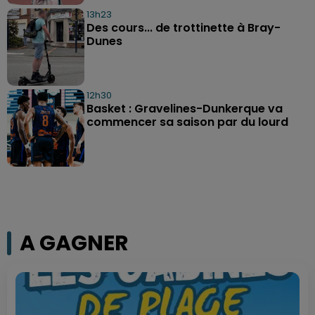
13h23
Des cours... de trottinette à Bray-
Dunes
12h30
Basket : Gravelines-Dunkerque va
commencer sa saison par du lourd
A GAGNER