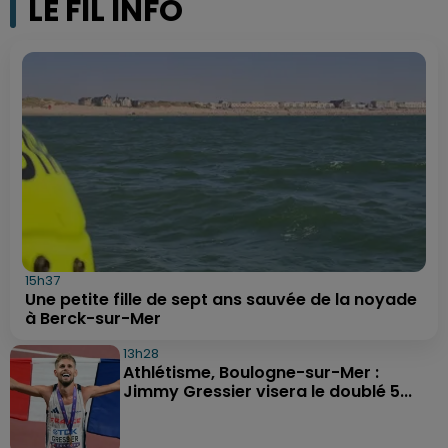
LE FIL INFO
15h37
Une petite fille de sept ans sauvée de la noyade
à Berck-sur-Mer
13h28
Athlétisme, Boulogne-sur-Mer :
Jimmy Gressier visera le doublé 5...