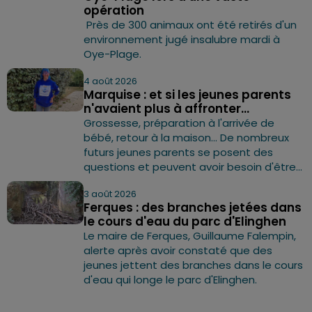
opération
Près de 300 animaux ont été retirés d'un
environnement jugé insalubre mardi à
Oye-Plage.
4 août 2026
Marquise : et si les jeunes parents
n'avaient plus à affronter...
Grossesse, préparation à l'arrivée de
bébé, retour à la maison… De nombreux
futurs jeunes parents se posent des
questions et peuvent avoir besoin d'être...
3 août 2026
Ferques : des branches jetées dans
le cours d'eau du parc d'Elinghen
Le maire de Ferques, Guillaume Falempin,
alerte après avoir constaté que des
jeunes jettent des branches dans le cours
d'eau qui longe le parc d'Elinghen.