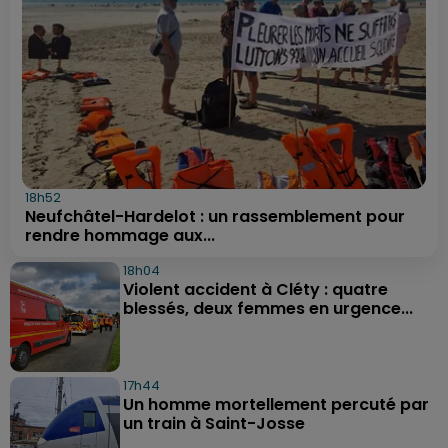
18h52
Neufchâtel-Hardelot : un rassemblement pour
rendre hommage aux...
18h04
Violent accident à Cléty : quatre
blessés, deux femmes en urgence...
17h44
Un homme mortellement percuté par
un train à Saint-Josse