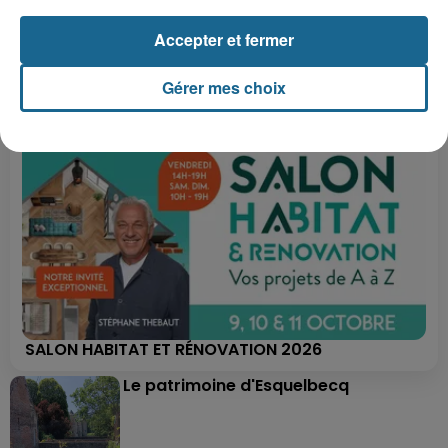
+ DE CADEAUX
Accepter et fermer
Gérer mes choix
SALON HABITAT ET RÉNOVATION 2026
Le patrimoine d'Esquelbecq