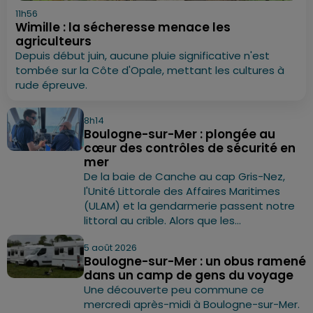
11h56
Wimille : la sécheresse menace les
agriculteurs
Depuis début juin, aucune pluie significative n'est
tombée sur la Côte d'Opale, mettant les cultures à
rude épreuve.
8h14
Boulogne-sur-Mer : plongée au
cœur des contrôles de sécurité en
mer
De la baie de Canche au cap Gris-Nez,
l'Unité Littorale des Affaires Maritimes
(ULAM) et la gendarmerie passent notre
littoral au crible. Alors que les...
5 août 2026
Boulogne-sur-Mer : un obus ramené
dans un camp de gens du voyage
Une découverte peu commune ce
mercredi après-midi à Boulogne-sur-Mer.