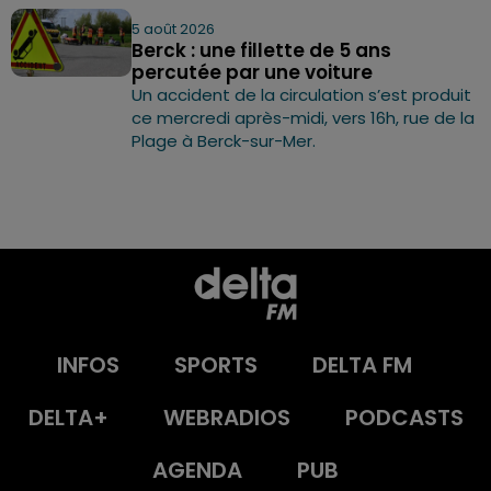
5 août 2026
Berck : une fillette de 5 ans
percutée par une voiture
Un accident de la circulation s’est produit
ce mercredi après-midi, vers 16h, rue de la
Plage à Berck-sur-Mer.
INFOS
SPORTS
DELTA FM
DELTA+
WEBRADIOS
PODCASTS
AGENDA
PUB